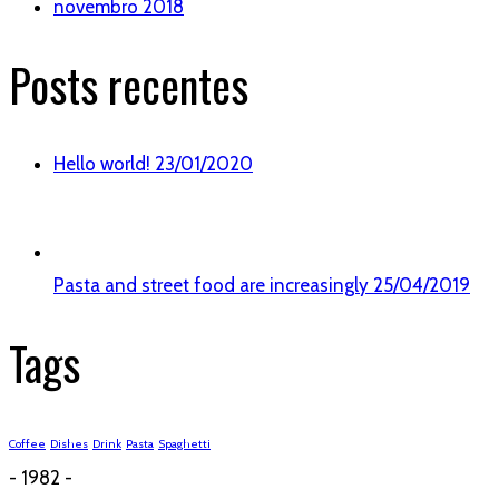
novembro 2018
Posts recentes
Hello world!
23/01/2020
Pasta and street food are increasingly
25/04/2019
Tags
Coffee
Dishes
Drink
Pasta
Spaghetti
- 1982 -