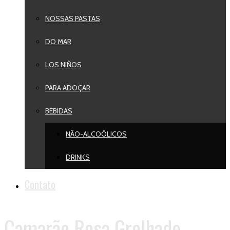
NOSSAS PASTAS
DO MAR
LOS NIÑOS
PARA ADOÇAR
BEBIDAS
NÃO-ALCOÓLICOS
DRINKS
Contato
Camarão Rosa Grelhado -