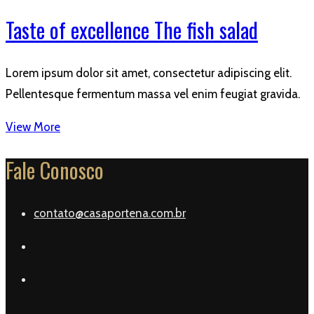
Taste of excellence The fish salad
Lorem ipsum dolor sit amet, consectetur adipiscing elit.
Pellentesque fermentum massa vel enim feugiat gravida.
View More
Fale Conosco
contato@casaportena.com.br