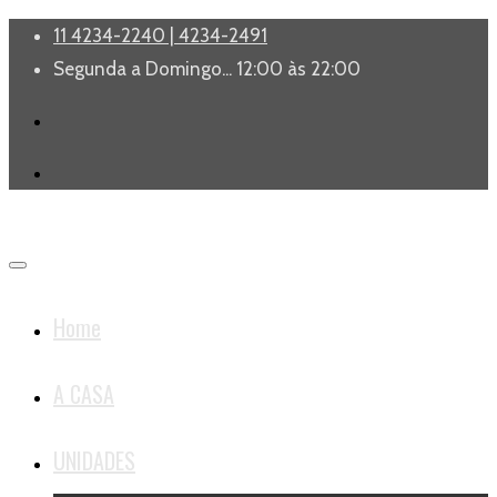
11 4234-2240 | 4234-2491
Segunda a Domingo... 12:00 às 22:00
Home
A CASA
UNIDADES