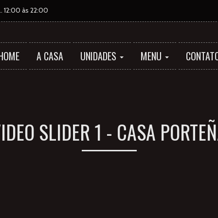
 12:00 às 22:00
HOME
A CASA
UNIDADES
MENU
CONTAT
IDEO SLIDER 1 - CASA PORTE