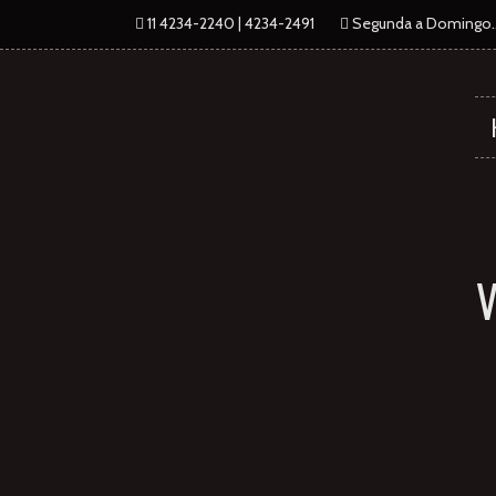
11 4234-2240 | 4234-2491
Segunda a Domingo...
V